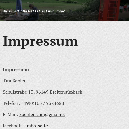
die neue TIMBO-SEITE mit mehr Zeug
Impressum
Impressum:
Tim Köhler
Schulstraße 13, 96149 Breitengüßbach
Telefon: +49(0)163 / 7324688
E-Mail:
koehler_tim@gmx.net
facebook:
timbo-seite