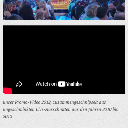
unser Promo-Video 2012, zusammengeschnipselt aus
ungeschminkten Live-Ausschnitten aus den Jahren 2010 bis
2012