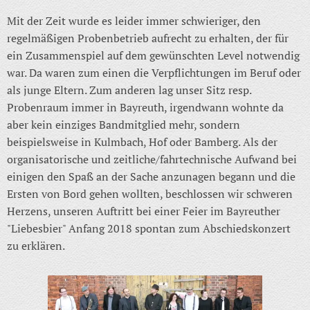
Mit der Zeit wurde es leider immer schwieriger, den
regelmäßigen Probenbetrieb aufrecht zu erhalten, der für
ein Zusammenspiel auf dem gewünschten Level notwendig
war. Da waren zum einen die Verpflichtungen im Beruf oder
als junge Eltern. Zum anderen lag unser Sitz resp.
Probenraum immer in Bayreuth, irgendwann wohnte da
aber kein einziges Bandmitglied mehr, sondern
beispielsweise in Kulmbach, Hof oder Bamberg. Als der
organisatorische und zeitliche/fahrtechnische Aufwand bei
einigen den Spaß an der Sache anzunagen begann und die
Ersten von Bord gehen wollten, beschlossen wir schweren
Herzens, unseren Auftritt bei einer Feier im Bayreuther
"Liebesbier" Anfang 2018 spontan zum Abschiedskonzert
zu erklären.