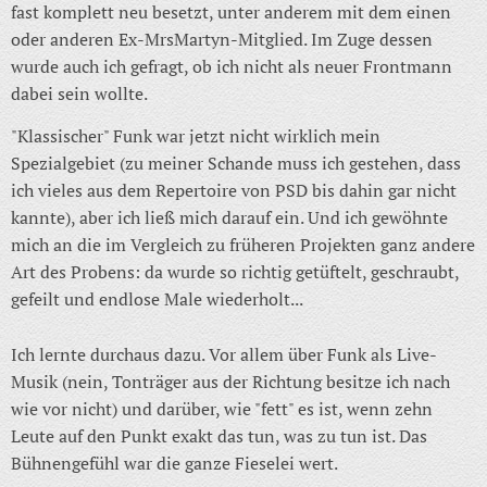
fast komplett neu besetzt, unter anderem mit dem einen
oder anderen Ex-MrsMartyn-Mitglied. Im Zuge dessen
wurde auch ich gefragt, ob ich nicht als neuer Frontmann
dabei sein wollte.
"Klassischer" Funk war jetzt nicht wirklich mein
Spezialgebiet (zu meiner Schande muss ich gestehen, dass
ich vieles aus dem Repertoire von PSD bis dahin gar nicht
kannte), aber ich ließ mich darauf ein. Und ich gewöhnte
mich an die im Vergleich zu früheren Projekten ganz andere
Art des Probens: da wurde so richtig getüftelt, geschraubt,
gefeilt und endlose Male wiederholt...
Ich lernte durchaus dazu. Vor allem über Funk als Live-
Musik (nein, Tonträger aus der Richtung besitze ich nach
wie vor nicht) und darüber, wie "fett" es ist, wenn zehn
Leute auf den Punkt exakt das tun, was zu tun ist. Das
Bühnengefühl war die ganze Fieselei wert.