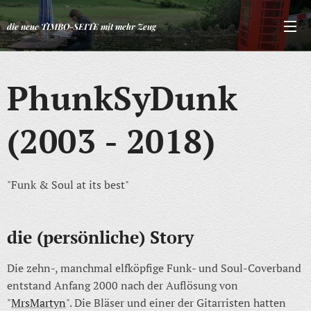
die neue TIMBO-SEITE mit mehr Zeug
PhunkSyDunk
(2003 - 2018)
"Funk & Soul at its best"
die (persönliche) Story
Die zehn-, manchmal elfköpfige Funk- und Soul-Coverband
entstand Anfang 2000 nach der Auflösung von
"
MrsMartyn
". Die Bläser und einer der Gitarristen hatten