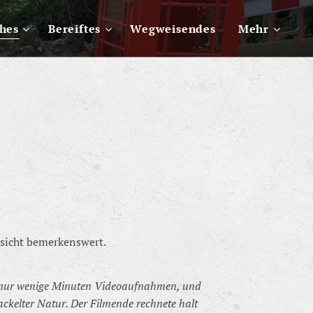
ches
Bereiftes
Wegweisendes
Mehr
insicht bemerkenswert.
es nur wenige Minuten Videoaufnahmen, und
ckelter Natur. Der Filmende rechnete halt