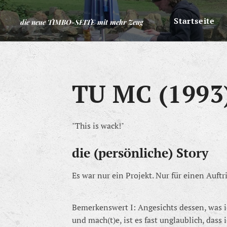
Startseite
die neue TIMBO-SEITE mit mehr Zeug
TU MC (1993
"This is wack!"
die (persönliche) Story
Es war nur ein Projekt. Nur für einen Auftr
Bemerkenswert I: Angesichts dessen, was ic
und mach(t)e, ist es fast unglaublich, dass 