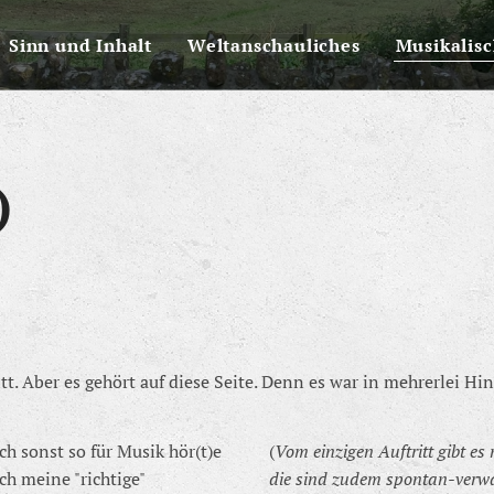
Sinn und Inhalt
Weltanschauliches
Musikalis
)
itt. Aber es gehört auf diese Seite. Denn es war in mehrerlei H
h sonst so für Musik hör(t)e
(
Vom einzigen Auftritt gibt 
ich meine "richtige"
die sind zudem spontan-verwa