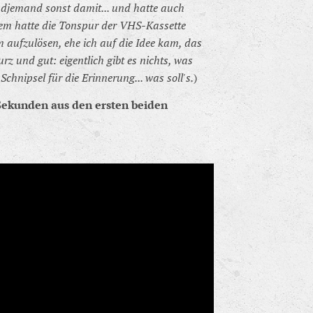
ndjemand sonst damit... und hatte auch
em hatte die Tonspur der VHS-Kassette
m aufzulösen, ehe ich auf die Idee kam, das
rz und gut: eigentlich gibt es nichts, was
Schnipsel für die Erinnerung... was soll's.
)
 Sekunden aus den ersten beiden