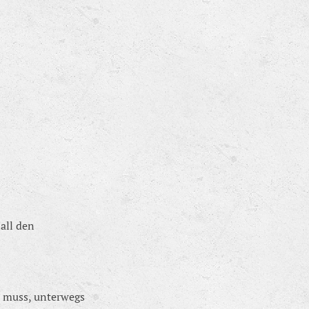
all den
n muss, unterwegs