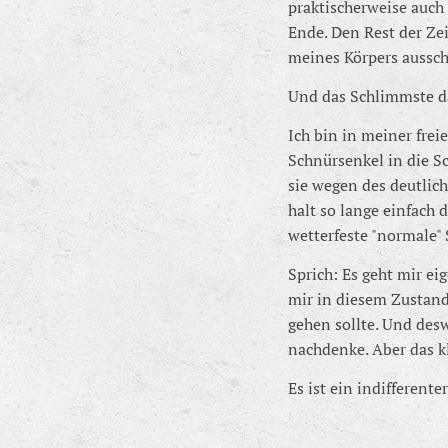
praktischerweise auch
Ende. Den Rest der Ze
meines Körpers aussch
Und das Schlimmste da
Ich bin in meiner fre
Schnürsenkel in die Sc
sie wegen des deutlich
halt so lange einfach 
wetterfeste "normale"
Sprich: Es geht mir eig
mir in diesem Zustand 
gehen sollte. Und desw
nachdenke. Aber das k
Es ist ein indifferen