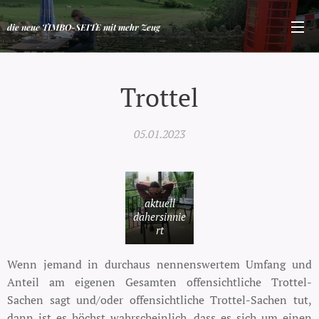
die neue TIMBO-SEITE mit mehr Zeug
Trottel
05.01.2023
aktuell
dahersinnie
rt
Wenn jemand in durchaus nennenswertem Umfang und
Anteil am eigenen Gesamten offensichtliche Trottel-
Sachen sagt und/oder offensichtliche Trottel-Sachen tut,
dann ist es höchst wahrscheinlich, dass es sich um einen