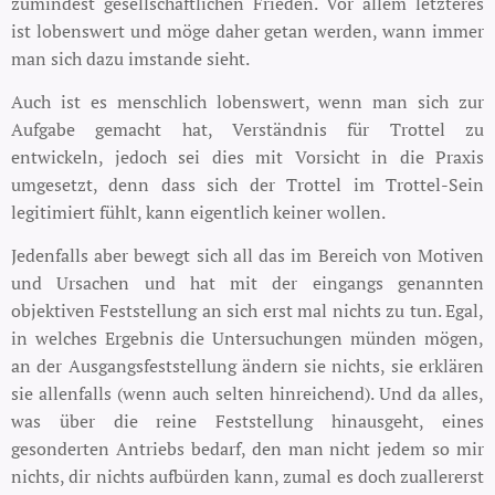
zumindest gesellschaftlichen Frieden. Vor allem letzteres
ist lobenswert und möge daher getan werden, wann immer
man sich dazu imstande sieht.
Auch ist es menschlich lobenswert, wenn man sich zur
Aufgabe gemacht hat, Verständnis für Trottel zu
entwickeln, jedoch sei dies mit Vorsicht in die Praxis
umgesetzt, denn dass sich der Trottel im Trottel-Sein
legitimiert fühlt, kann eigentlich keiner wollen.
Jedenfalls aber bewegt sich all das im Bereich von Motiven
und Ursachen und hat mit der eingangs genannten
objektiven Feststellung an sich erst mal nichts zu tun. Egal,
in welches Ergebnis die Untersuchungen münden mögen,
an der Ausgangsfeststellung ändern sie nichts, sie erklären
sie allenfalls (wenn auch selten hinreichend). Und da alles,
was über die reine Feststellung hinausgeht, eines
gesonderten Antriebs bedarf, den man nicht jedem so mir
nichts, dir nichts aufbürden kann, zumal es doch zuallererst