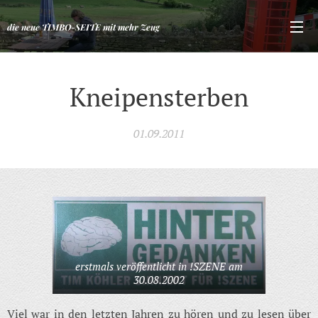
die neue TIMBO-SEITE mit mehr Zeug
Kneipensterben
01.09.2011
erstmals veröffentlicht in !SZENE am
30.08.2002
Viel war in den letzten Jahren zu hören und zu lesen über