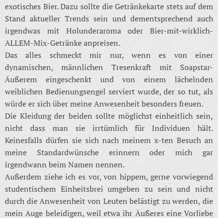
exotisches Bier. Dazu sollte die Getränkekarte stets auf dem
Stand aktueller Trends sein und dementsprechend auch
irgendwas mit Holunderaroma oder Bier-mit-wirklich-
ALLEM-Mix-Getränke anpreisen.
Das alles schmeckt mir nur, wenn es von einer
dynamischen, männlichen Tresenkraft mit Soapstar-
Äußerem eingeschenkt und von einem lächelnden
weiblichen Bedienungsengel serviert wurde, der so tut, als
würde er sich über meine Anwesenheit besonders freuen.
Die Kleidung der beiden sollte möglichst einheitlich sein,
nicht dass man sie irrtümlich für Individuen hält.
Keinesfalls dürfen sie sich nach meinem x-ten Besuch an
meine Standardwünsche erinnern oder mich gar
irgendwann beim Namen nennen.
Außerdem ziehe ich es vor, von hippem, gerne vorwiegend
studentischem Einheitsbrei umgeben zu sein und nicht
durch die Anwesenheit von Leuten belästigt zu werden, die
mein Auge beleidigen, weil etwa ihr Äußeres eine Vorliebe