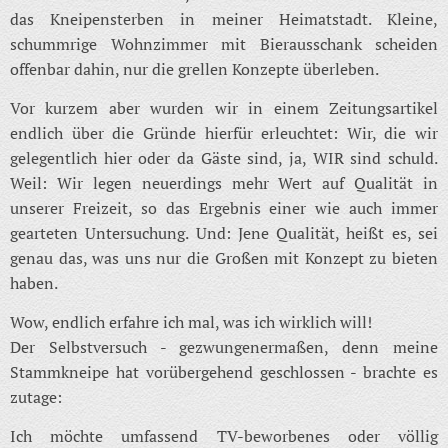
das Kneipensterben in meiner Heimatstadt. Kleine,
schummrige Wohnzimmer mit Bierausschank scheiden
offenbar dahin, nur die grellen Konzepte überleben.
Vor kurzem aber wurden wir in einem Zeitungsartikel
endlich über die Gründe hierfür erleuchtet: Wir, die wir
gelegentlich hier oder da Gäste sind, ja, WIR sind schuld.
Weil: Wir legen neuerdings mehr Wert auf Qualität in
unserer Freizeit, so das Ergebnis einer wie auch immer
gearteten Untersuchung. Und: Jene Qualität, heißt es, sei
genau das, was uns nur die Großen mit Konzept zu bieten
haben.
Wow, endlich erfahre ich mal, was ich wirklich will!
Der Selbstversuch - gezwungenermaßen, denn meine
Stammkneipe hat vorübergehend geschlossen - brachte es
zutage:
Ich möchte umfassend TV-beworbenes oder völlig