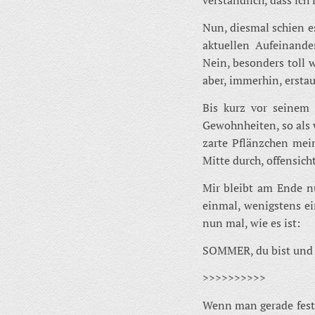
Nun, diesmal schien es
aktuellen Aufeinander
Nein, besonders toll
aber, immerhin, ersta
Bis kurz vor seinem 
Gewohnheiten, so als w
zarte Pflänzchen mei
Mitte durch, offensicht
Mir bleibt am Ende nu
einmal, wenigstens ei
nun mal, wie es ist:
SOMMER, du bist und b
>>>>>>>>>>
Wenn man gerade festge