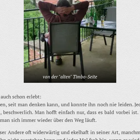
von der "alten" Timbo-Seite
 auch schon erlebt:
, seit man denken kann, und konnte ihn noch nie leiden. Je
d, beschwerlich. Man hofft einfach nur, dass es bald vorbei ist.
 man sich immer wieder über den Weg läuft.
ser Andere oft widerwärtig und ekelhaft in seiner Art, manchm
 ihn nicht ausstehen kann und jedes Mal froh bin, wenn er wiede