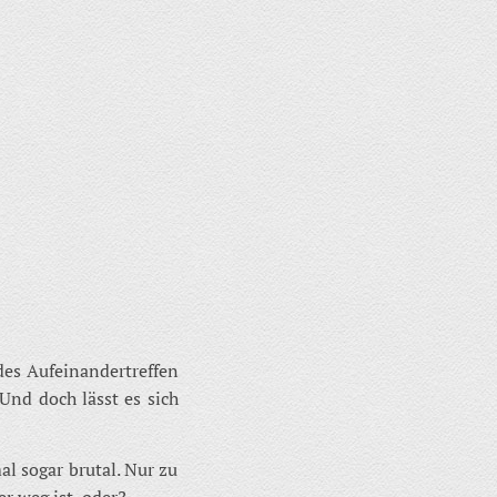
des Aufeinandertreffen
 Und doch lässt es sich
al sogar brutal. Nur zu
r weg ist, oder?