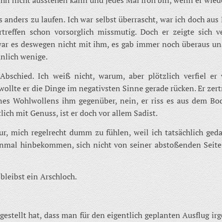
 anders zu laufen. Ich war selbst überrascht, war ich doch au
treffen schon vorsorglich missmutig. Doch er zeigte sich v
 war es deswegen nicht mit ihm, es gab immer noch überaus
unlich wenige.
Abschied. Ich weiß nicht, warum, aber plötzlich verfiel er 
ollte er die Dinge im negativsten Sinne gerade rücken. Er zer
nes Wohlwollens ihm gegenüber, nein, er riss es aus dem Bod
lich mit Genuss, ist er doch vor allem Sadist.
r, mich regelrecht dumm zu fühlen, weil ich tatsächlich geda
nmal hinbekommen, sich nicht von seiner abstoßenden Seite 
leibst ein Arschloch.
stellt hat, dass man für den eigentlich geplanten Ausflug irge