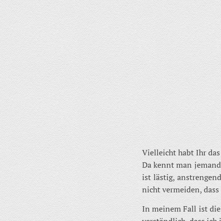
Vielleicht habt Ihr das
Da kennt man jemanden
ist lästig, anstrengen
nicht vermeiden, dass
In meinem Fall ist die
verständlich, dass ich