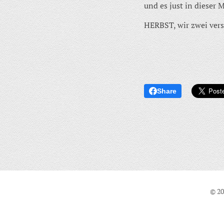
und es just in dieser
HERBST, wir zwei vers
Share
© 20