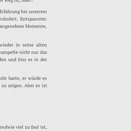
s Erfahrung bei unserem
erändert. Entspannter.
 unangenehme Momente,
wieder in seine alten
trampelte nicht nur das
en und biss es in der
cht hatte, er würde es
zu zeigen. Aber es ist
ndwie viel zu faul ist,