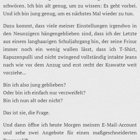
schwören. Ich bin alt genug, um zu wissen: Es geht vorbei.
Und ich bin jung genug, um es nächstes Mal wieder zu tun.
Dazu kommt, dass viele meiner Einstellungen irgendwo in
den Neunzigern hängengeblieben sind, dass ich der Letzte
aus einem langhaarigen Schuljahrgang bin, der seine Frisur
immer noch ein wenig wallen lässt, dass ich T-Shirt,
Kapuzenpulli und nicht zwingend vollständig intakte Jeans
nach wie vor dem Anzug und erst recht der Krawatte weit
vorziehe...
Bin ich also jung geblieben?
Oder bin ich einfach nur verzweifelt?
Bin ich nun alt oder nicht?
Das ist sie, die Frage.
Und dann öffne ich heute Morgen meinen E-Mail-Account
und sehe zwei Angebote für einen maßgeschneiderten