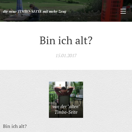
die neue TIMBO-SEITE mit mehr Zeug
Bin ich alt?
15.01.2017
von der "alten"
Timbo-Seite
Bin ich alt?