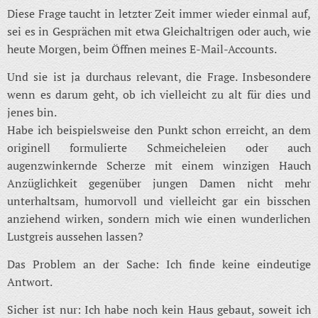
Diese Frage taucht in letzter Zeit immer wieder einmal auf,
sei es in Gesprächen mit etwa Gleichaltrigen oder auch, wie
heute Morgen, beim Öffnen meines E-Mail-Accounts.
Und sie ist ja durchaus relevant, die Frage. Insbesondere
wenn es darum geht, ob ich vielleicht zu alt für dies und
jenes bin.
Habe ich beispielsweise den Punkt schon erreicht, an dem
originell formulierte Schmeicheleien oder auch
augenzwinkernde Scherze mit einem winzigen Hauch
Anzüglichkeit gegenüber jungen Damen nicht mehr
unterhaltsam, humorvoll und vielleicht gar ein bisschen
anziehend wirken, sondern mich wie einen wunderlichen
Lustgreis aussehen lassen?
Das Problem an der Sache: Ich finde keine eindeutige
Antwort.
Sicher ist nur: Ich habe noch kein Haus gebaut, soweit ich